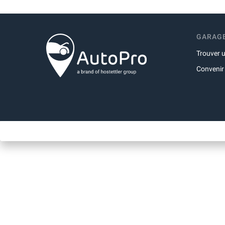
GARAGE
Trouver 
Convenir