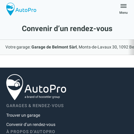
Skip
to
Menu
content
autopro
Convenir d’un rendez-vous
Votre garage:
Garage de Belmont Sàrl
Monts-de-Lavaux 30, 1092 B
GARAGES & RENDEZ-VOUS
Trouver un garage
Convenir d’un rendez-vous
À PROPOS D’AUTOPRO