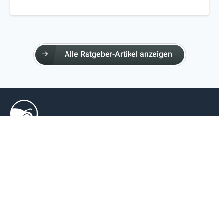
Alle Ratgeber-Artikel anzeigen
GARAGEN & TERMINE
Garage finden
Terminanfrage
ÜBER AUTOPRO
Über AutoPro