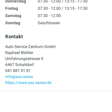
Donnerstag
07:30 - 12:00
13:15 - 17:30
Freitag
07:30 - 12:00
13:15 - 17:30
Samstag
07:30 - 12:00
Sonntag
Geschlossen
Kontakt
Auto Service Zentrum GmbH
Raphael Blättler
Umfahrungsstrasse 9
6467 Schattdorf
041 881 01 81
info@asz.swiss
https://www.asz.swiss/de