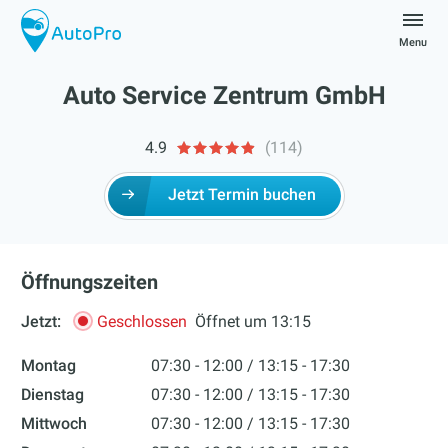
Skip
to
Menu
content
autopro
Auto Service Zentrum GmbH
4.9
(114)
Jetzt Termin buchen
Öffnungszeiten
Jetzt:
Geschlossen
Öffnet um 13:15
Montag
07:30 - 12:00
13:15 - 17:30
Dienstag
07:30 - 12:00
13:15 - 17:30
Mittwoch
07:30 - 12:00
13:15 - 17:30