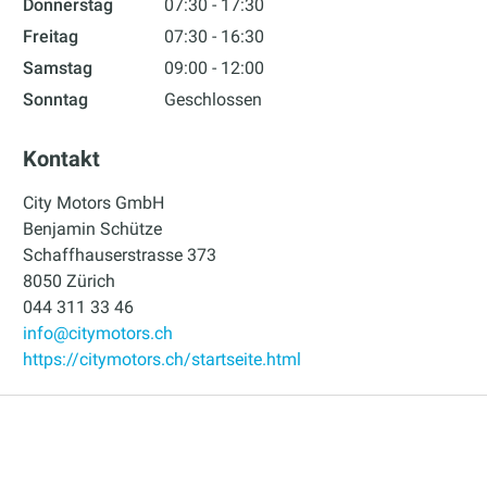
Donnerstag
07:30 - 17:30
Freitag
07:30 - 16:30
Samstag
09:00 - 12:00
Sonntag
Geschlossen
Kontakt
City Motors GmbH
Benjamin Schütze
Schaffhauserstrasse 373
8050 Zürich
044 311 33 46
info@citymotors.ch
https://citymotors.ch/startseite.html