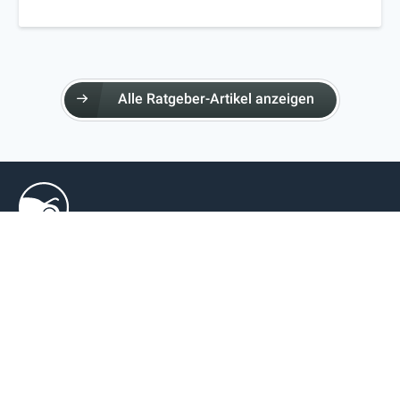
Alle Ratgeber-Artikel anzeigen
GARAGEN & TERMINE
Garage finden
Terminanfrage
ÜBER AUTOPRO
Über AutoPro