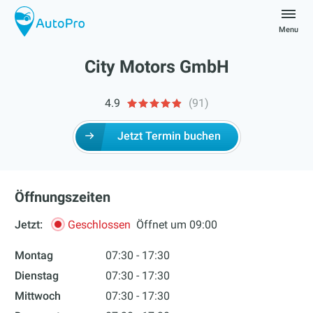
Skip
to
Menu
content
autopro
City Motors GmbH
4.9
(91)
Jetzt Termin buchen
Öffnungszeiten
Jetzt:
Geschlossen
Öffnet um 09:00
Montag
07:30 - 17:30
Dienstag
07:30 - 17:30
Mittwoch
07:30 - 17:30