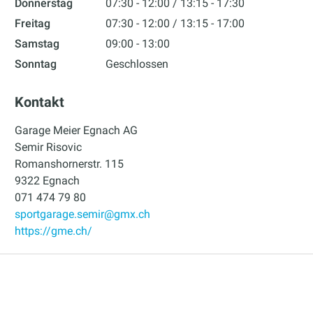
Donnerstag
07:30 - 12:00
13:15 - 17:30
Freitag
07:30 - 12:00
13:15 - 17:00
Samstag
09:00 - 13:00
Sonntag
Geschlossen
Kontakt
Garage Meier Egnach AG
Semir Risovic
Romanshornerstr. 115
9322 Egnach
071 474 79 80
sportgarage.semir@gmx.ch
https://gme.ch/