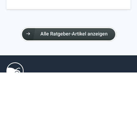
Alle Ratgeber-Artikel anzeigen
GARAGEN & TERMINE
Garage finden
Terminanfrage
ÜBER AUTOPRO
Über AutoPro