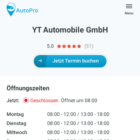
Skip
to
Menu
content
autopro
YT Automobile GmbH
5.0
(51)
Jetzt Termin buchen
Öffnungszeiten
Jetzt:
Geschlossen
Öffnet um 08:00
Montag
08:00 - 12:00
13:00 - 18:00
Dienstag
08:00 - 12:00
13:00 - 18:00
Mittwoch
08:00 - 12:00
13:00 - 18:00