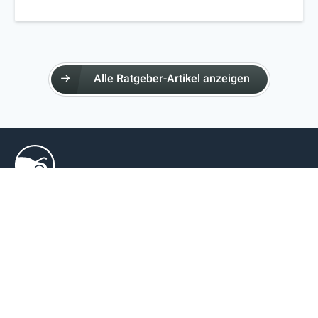
Alle Ratgeber-Artikel anzeigen
GARAGEN & TERMINE
Garage finden
Terminanfrage
ÜBER AUTOPRO
Über AutoPro