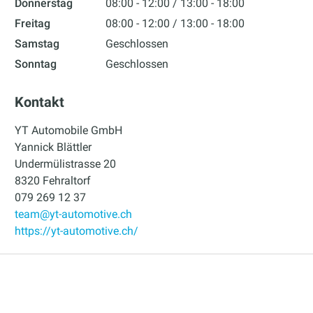
Donnerstag
08:00 - 12:00
13:00 - 18:00
Freitag
08:00 - 12:00
13:00 - 18:00
Samstag
Geschlossen
Sonntag
Geschlossen
Kontakt
YT Automobile GmbH
Yannick Blättler
Undermülistrasse 20
8320 Fehraltorf
079 269 12 37
team@yt-automotive.ch
https://yt-automotive.ch/