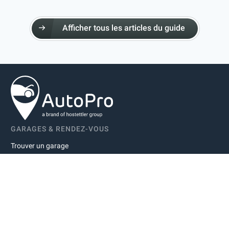
Afficher tous les articles du guide
GARAGES & RENDEZ-VOUS
Trouver un garage
Convenir d’un rendez-vous
À PROPOS D’AUTOPRO
À propos d’autopro
Mentions légales
Déclaration de protection des données