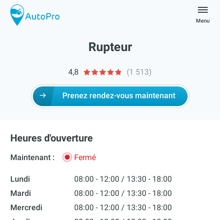
Skip
to
Menu
content
autopro
Rupteur
4,8
(1 513)
Prenez rendez-vous maintenant
Heures d'ouverture
Maintenant :
Fermé
Lundi
08:00 - 12:00
13:30 - 18:00
Mardi
08:00 - 12:00
13:30 - 18:00
Mercredi
08:00 - 12:00
13:30 - 18:00