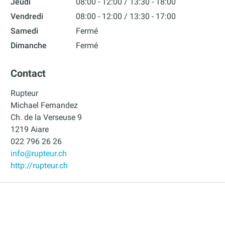
Jeudi
08:00 - 12:00
13:30 - 18:00
Vendredi
08:00 - 12:00
13:30 - 17:00
Samedi
Fermé
Dimanche
Fermé
Contact
Rupteur
Michael Fernandez
Ch. de la Verseuse 9
1219 Aiare
022 796 26 26
info@rupteur.ch
http://rupteur.ch